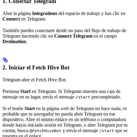
1. Conectar Telegram
Abre la página
Integrations
del espacio de trabajo y haz clic en
Connect
en Telegram.
También puedes conectarte desde un paso del flujo de trabajo de
Telegram haciendo clic en
Connect Telegram
en el campo
Destination
.
2. Iniciar el Fetch Hive Bot
Telegram abre el Fetch Hive Bot.
Presiona
Start
en Telegram. Si Telegram muestra una caja de
mensaje en su lugar, envía el mensaje
precompletado.
/start
Si el botón
Start
en la página web de Telegram no hace nada, es
probable que tu navegador no pueda abrir Telegram en ese
dispositivo. Abre el mismo enlace en un teléfono o computadora
donde hayas iniciado sesión en Telegram, o abre Telegram por tu
cuenta, busca
y envía el mensaje
que se
@FetchHiveBot
/start
muestra en el enlace.