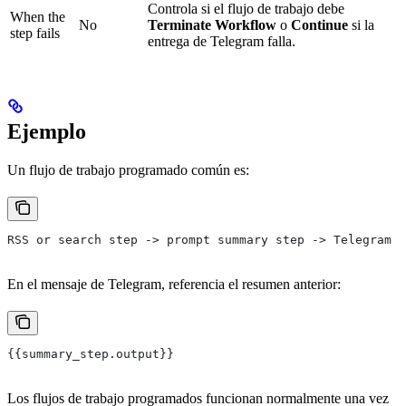
Controla si el flujo de trabajo debe
When the
No
Terminate Workflow
o
Continue
si la
step fails
entrega de Telegram falla.
Ejemplo
Un flujo de trabajo programado común es:
RSS or search step -> prompt summary step -> Telegram s
En el mensaje de Telegram, referencia el resumen anterior:
{{summary_step.output}}
Los flujos de trabajo programados funcionan normalmente una vez