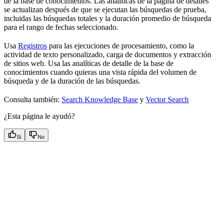
de la base de conocimientos. Las analíticas de la página de detalles
se actualizan después de que se ejecutan las búsquedas de prueba,
incluidas las búsquedas totales y la duración promedio de búsqueda
para el rango de fechas seleccionado.
Usa
Registros
para las ejecuciones de procesamiento, como la
actividad de texto personalizado, carga de documentos y extracción
de sitios web. Usa las analíticas de detalle de la base de
conocimientos cuando quieras una vista rápida del volumen de
búsqueda y de la duración de las búsquedas.
Consulta también:
Search Knowledge Base
y
Vector Search
¿Esta página le ayudó?
Si
No