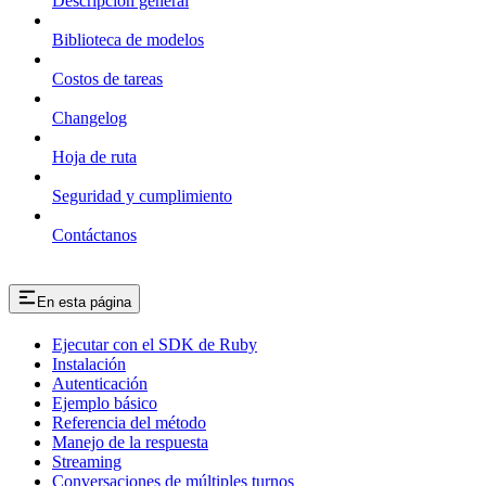
Descripción general
Biblioteca de modelos
Costos de tareas
Changelog
Hoja de ruta
Seguridad y cumplimiento
Contáctanos
En esta página
Ejecutar con el SDK de Ruby
Instalación
Autenticación
Ejemplo básico
Referencia del método
Manejo de la respuesta
Streaming
Conversaciones de múltiples turnos