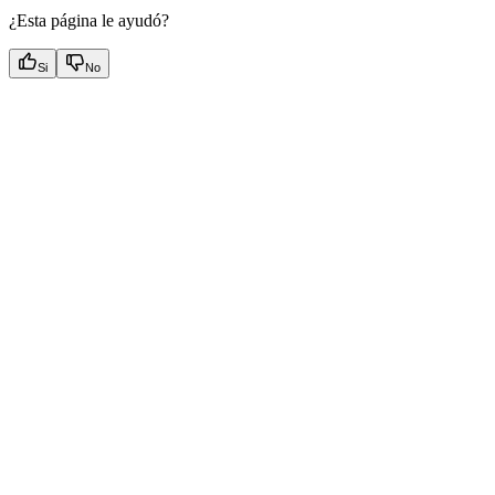
¿Esta página le ayudó?
Si
No