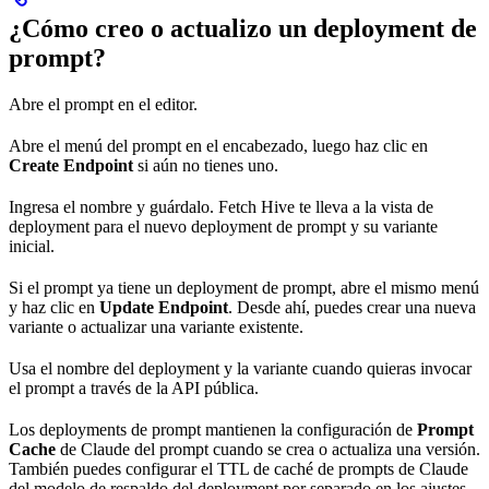
¿Cómo creo o actualizo un deployment de
prompt?
Abre el prompt en el editor.
Abre el menú del prompt en el encabezado, luego haz clic en
Create Endpoint
si aún no tienes uno.
Ingresa el nombre y guárdalo. Fetch Hive te lleva a la vista de
deployment para el nuevo deployment de prompt y su variante
inicial.
Si el prompt ya tiene un deployment de prompt, abre el mismo menú
y haz clic en
Update Endpoint
. Desde ahí, puedes crear una nueva
variante o actualizar una variante existente.
Usa el nombre del deployment y la variante cuando quieras invocar
el prompt a través de la API pública.
Los deployments de prompt mantienen la configuración de
Prompt
Cache
de Claude del prompt cuando se crea o actualiza una versión.
También puedes configurar el TTL de caché de prompts de Claude
del modelo de respaldo del deployment por separado en los ajustes