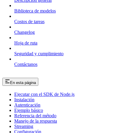
Descripción general
Biblioteca de modelos
Costos de tareas
Changelog
Hoja de ruta
Seguridad y cumplimiento
Contáctanos
En esta página
Ejecutar con el SDK de Node.js
Instalación
Autenticación
Ejemplo básico
Referencia del método
Manejo de la respuesta
Streaming
Configuración