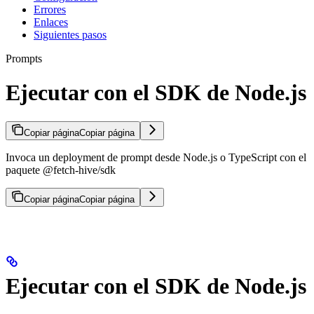
Errores
Enlaces
Siguientes pasos
Prompts
Ejecutar con el SDK de Node.js
Copiar página
Copiar página
Invoca un deployment de prompt desde Node.js o TypeScript con el
paquete @fetch-hive/sdk
Copiar página
Copiar página
Ejecutar con el SDK de Node.js