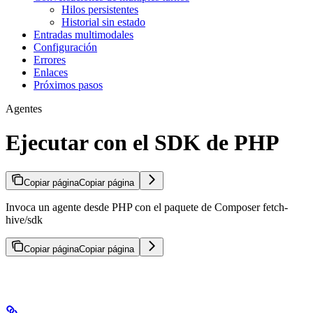
Hilos persistentes
Historial sin estado
Entradas multimodales
Configuración
Errores
Enlaces
Próximos pasos
Agentes
Ejecutar con el SDK de PHP
Copiar página
Copiar página
Invoca un agente desde PHP con el paquete de Composer fetch-
hive/sdk
Copiar página
Copiar página