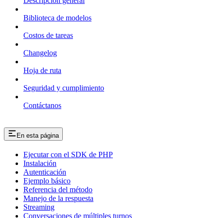
Descripción general
Biblioteca de modelos
Costos de tareas
Changelog
Hoja de ruta
Seguridad y cumplimiento
Contáctanos
En esta página
Ejecutar con el SDK de PHP
Instalación
Autenticación
Ejemplo básico
Referencia del método
Manejo de la respuesta
Streaming
Conversaciones de múltiples turnos