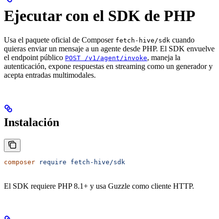
Ejecutar con el SDK de PHP
Usa el paquete oficial de Composer
cuando
fetch-hive/sdk
quieras enviar un mensaje a un agente desde PHP. El SDK envuelve
el endpoint público
, maneja la
POST /v1/agent/invoke
autenticación, expone respuestas en streaming como un generador y
acepta entradas multimodales.
Instalación
composer
 require
 fetch-hive/sdk
El SDK requiere PHP 8.1+ y usa Guzzle como cliente HTTP.