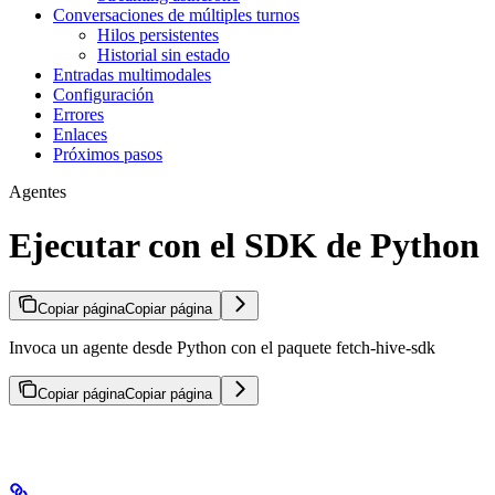
Conversaciones de múltiples turnos
Hilos persistentes
Historial sin estado
Entradas multimodales
Configuración
Errores
Enlaces
Próximos pasos
Agentes
Ejecutar con el SDK de Python
Copiar página
Copiar página
Invoca un agente desde Python con el paquete fetch-hive-sdk
Copiar página
Copiar página