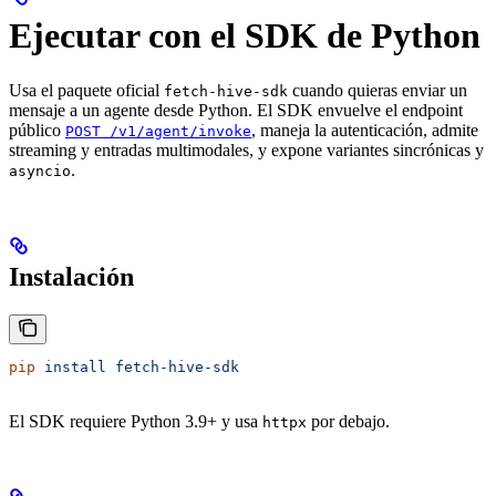
Ejecutar con el SDK de Python
Usa el paquete oficial
cuando quieras enviar un
fetch-hive-sdk
mensaje a un agente desde Python. El SDK envuelve el endpoint
público
, maneja la autenticación, admite
POST /v1/agent/invoke
streaming y entradas multimodales, y expone variantes sincrónicas y
.
asyncio
Instalación
pip
 install
 fetch-hive-sdk
El SDK requiere Python 3.9+ y usa
por debajo.
httpx