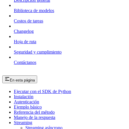
Descripción general
Biblioteca de modelos
Costos de tareas
Changelog
Hoja de ruta
Seguridad y cumplimiento
Contáctanos
En esta página
Ejecutar con el SDK de Python
Instalación
Autenticación
Ejemplo básico
Referencia del método
Manejo de la respuesta
Streaming
Streaming asíncrono