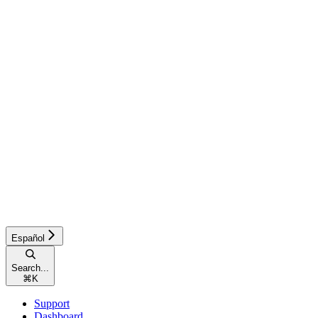
Español
Search...
⌘
K
Support
Dashboard