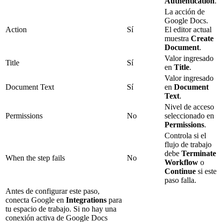
Authentication
.
La acción de
Google Docs.
Action
Sí
El editor actual
muestra
Create
Document
.
Valor ingresado
Title
Sí
en
Title
.
Valor ingresado
Document Text
Sí
en
Document
Text
.
Nivel de acceso
Permissions
No
seleccionado en
Permissions
.
Controla si el
flujo de trabajo
debe
Terminate
When the step fails
No
Workflow
o
Continue
si este
paso falla.
Antes de configurar este paso,
conecta Google en
Integrations
para
tu espacio de trabajo. Si no hay una
conexión activa de Google Docs