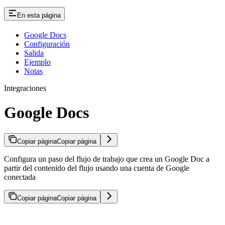
En esta página
Google Docs
Configuración
Salida
Ejemplo
Notas
Integraciones
Google Docs
Copiar página
Copiar página
Configura un paso del flujo de trabajo que crea un Google Doc a
partir del contenido del flujo usando una cuenta de Google
conectada
Copiar página
Copiar página