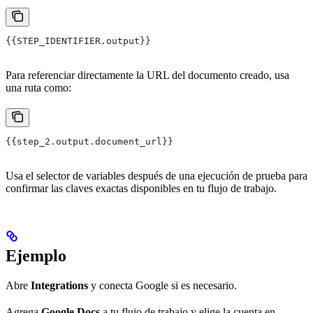
{{STEP_IDENTIFIER.output}}
Para referenciar directamente la URL del documento creado, usa
una ruta como:
{{step_2.output.document_url}}
Usa el selector de variables después de una ejecución de prueba para
confirmar las claves exactas disponibles en tu flujo de trabajo.
Ejemplo
Abre
Integrations
y conecta Google si es necesario.
Agrega
Google Docs
a tu flujo de trabajo y elige la cuenta en