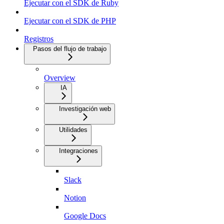
Ejecutar con el SDK de Ruby
Ejecutar con el SDK de PHP
Registros
Pasos del flujo de trabajo
Overview
IA
Investigación web
Utilidades
Integraciones
Slack
Notion
Google Docs