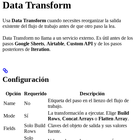
Data Transform
Usa
Data Transform
cuando necesites reorganizar la salida
existente del flujo de trabajo antes de que otro paso la lea.
Data Transform no llama a un servicio externo. Es útil antes de los
pasos
Google Sheets
,
Airtable
,
Custom API
y de los pasos
posteriores de
Iteration
.
Configuración
Opción
Requerido
Descripción
Etiqueta del paso en el lienzo del flujo de
Name
No
trabajo.
La transformación a ejecutar. Elige
Build
Mode
Sí
Rows
,
Concat Arrays
o
Flatten Array
.
Solo Build
Claves del objeto de salida y sus valores
Fields
Rows
fuente.
Solo