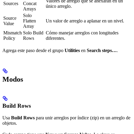
Valores de arreglo que se anexarán en un
Sources
Concat
único arreglo.
Arrays
Solo
Source
Flatten
Un valor de arreglo a aplanar en un nivel.
Value
Array
Mismatch
Solo Build
Cómo manejar arreglos con longitudes
Policy
Rows
diferentes.
Agrega este paso desde el grupo
Utilities
en
Search steps…
.
Modos
Build Rows
Usa
Build Rows
para unir arreglos por índice (zip) en un arreglo de
objetos.