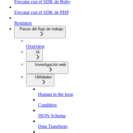
Ejecutar con el SDK de Ruby
Ejecutar con el SDK de PHP
Registros
Pasos del flujo de trabajo
Overview
IA
Investigación web
Utilidades
Human in the loop
Condition
JSON Schema
Data Transform