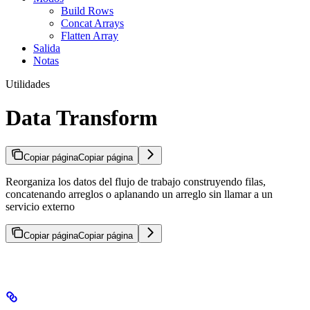
Build Rows
Concat Arrays
Flatten Array
Salida
Notas
Utilidades
Data Transform
Copiar página
Copiar página
Reorganiza los datos del flujo de trabajo construyendo filas,
concatenando arreglos o aplanando un arreglo sin llamar a un
servicio externo
Copiar página
Copiar página