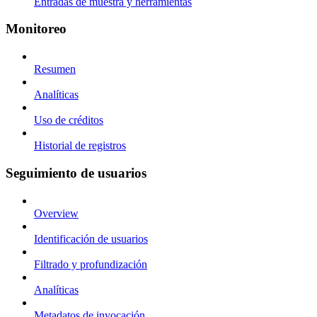
Entradas de muestra y herramientas
Monitoreo
Resumen
Analíticas
Uso de créditos
Historial de registros
Seguimiento de usuarios
Overview
Identificación de usuarios
Filtrado y profundización
Analíticas
Metadatos de invocación