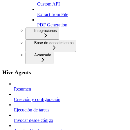
Custom API
Extract from File
PDF Generation
Integraciones
Base de conocimientos
Avanzado
Hive Agents
Resumen
Creación y configuración
Ejecución de tareas
Invocar desde código