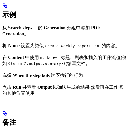
示例
从
Search steps…
的
Generation
分组中添加
PDF
Generation
。
将
Name
设置为类似
的内容。
Create weekly report PDF
在
Content
中使用 markdown 标题、列表和插入的工作流值(例
如
)编写文档。
{{step_2.output.summary}}
选择
When the step fails
时应执行的行为。
点击
Run
并查看
Output
以确认生成的结果,然后再在工作流
的其他位置使用。
备注