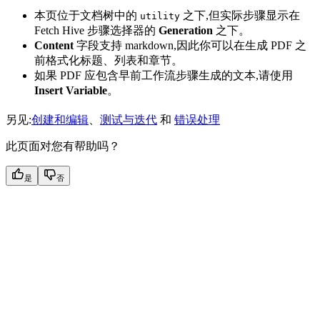
本页位于文档树中的
之下,但实际步骤显示在
utility
Fetch Hive 步骤选择器的
Generation
之下。
Content
字段支持 markdown,因此你可以在生成 PDF 之
前格式化标题、列表和章节。
如果 PDF 应包含早前工作流步骤生成的文本,请使用
Insert Variable
。
另见:
创建和编辑
、
测试与迭代
和
错误处理
此页面对您有帮助吗？
是
否