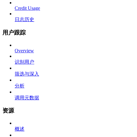
Credit Usage
日志历史
用户跟踪
Overview
识别用户
筛选与深入
分析
调用元数据
资源
概述