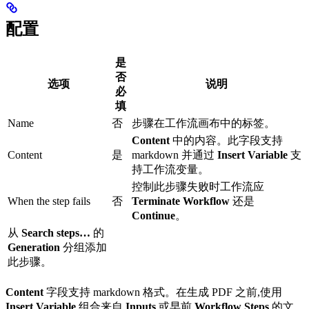
配置
是
否
选项
说明
必
填
Name
否
步骤在工作流画布中的标签。
Content
中的内容。此字段支持
Content
是
markdown 并通过
Insert Variable
支
持工作流变量。
控制此步骤失败时工作流应
When the step fails
否
Terminate Workflow
还是
Continue
。
从
Search steps…
的
Generation
分组添加
此步骤。
Content
字段支持 markdown 格式。在生成 PDF 之前,使用
Insert Variable
组合来自
Inputs
或早前
Workflow Steps
的文