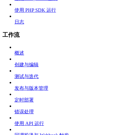
使用 PHP SDK 运行
日志
工作流
概述
创建与编辑
测试与迭代
发布与版本管理
定时部署
错误处理
使用 API 运行