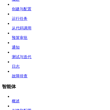
创建与配置
运行任务
从代码调用
预算审批
通知
测试与迭代
日志
故障排查
智能体
概述