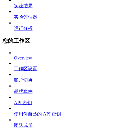
实验结果
实验评估器
运行分析
您的工作区
Overview
工作区设置
账户切换
品牌套件
API 密钥
使用你自己的 API 密钥
团队成员