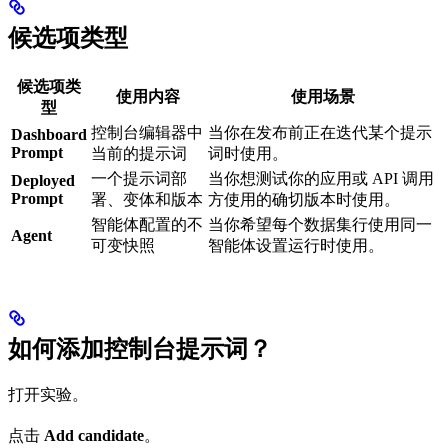
候选项类型
候选项类
使用内容
使用场景
型
控制台编辑器中
当你在发布前正在迭代某个提示
Dashboard
Prompt
当前的提示词
词时使用。
一个提示词部
当你想测试你的应用或 API 调用
Deployed
Prompt
署、变体和版本
方使用的确切版本时使用。
智能体配置的不
当你希望每个数据集行使用同一
Agent
可变快照
智能体设置运行时使用。
如何添加控制台提示词？
打开实验。
点击
Add candidate
。