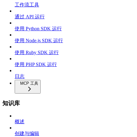
工作流工具
通过 API 运行
使用 Python SDK 运行
使用 Node.js SDK 运行
使用 Ruby SDK 运行
使用 PHP SDK 运行
日志
MCP 工具
知识库
概述
创建与编辑