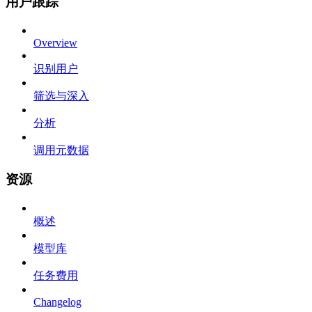
用户跟踪
Overview
识别用户
筛选与深入
分析
调用元数据
资源
概述
模型库
任务费用
Changelog