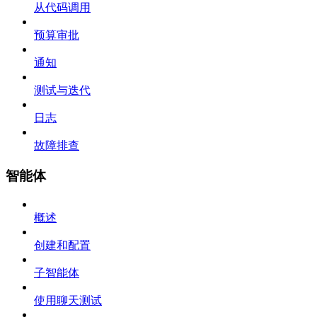
从代码调用
预算审批
通知
测试与迭代
日志
故障排查
智能体
概述
创建和配置
子智能体
使用聊天测试