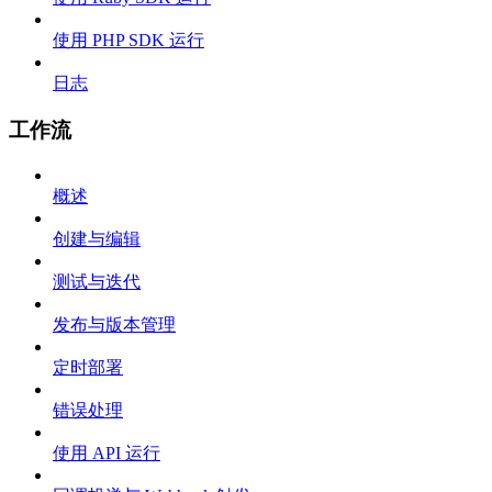
使用 PHP SDK 运行
日志
工作流
概述
创建与编辑
测试与迭代
发布与版本管理
定时部署
错误处理
使用 API 运行