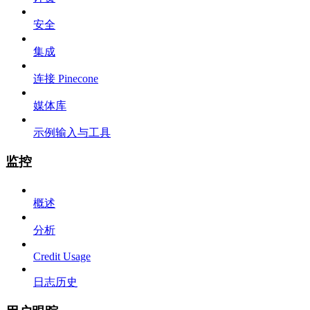
安全
集成
连接 Pinecone
媒体库
示例输入与工具
监控
概述
分析
Credit Usage
日志历史