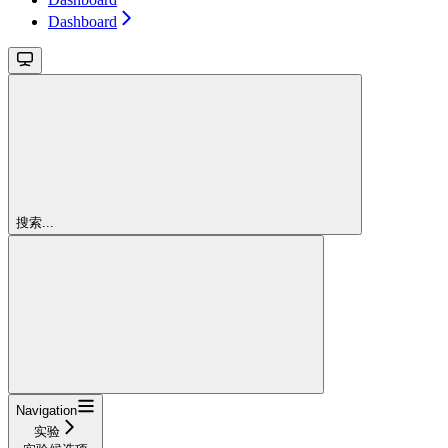
Dashboard
搜索...
Navigation
实验