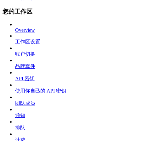
您的工作区
Overview
工作区设置
账户切换
品牌套件
API 密钥
使用你自己的 API 密钥
团队成员
通知
排队
计费