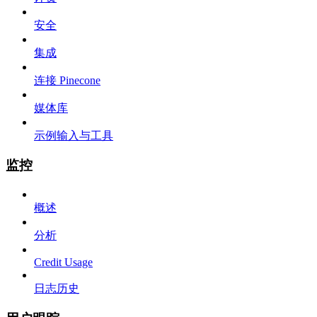
安全
集成
连接 Pinecone
媒体库
示例输入与工具
监控
概述
分析
Credit Usage
日志历史