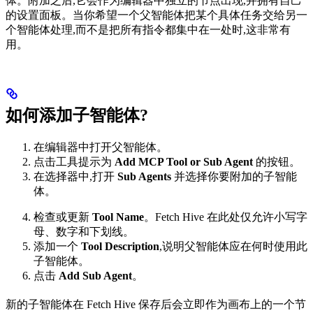
体。附加之后,它会作为编辑器中独立的节点出现,并拥有自己
的设置面板。当你希望一个父智能体把某个具体任务交给另一
个智能体处理,而不是把所有指令都集中在一处时,这非常有
用。
如何添加子智能体?
在编辑器中打开父智能体。
点击工具提示为
Add MCP Tool or Sub Agent
的按钮。
在选择器中,打开
Sub Agents
并选择你要附加的子智能
体。
检查或更新
Tool Name
。Fetch Hive 在此处仅允许小写字
母、数字和下划线。
添加一个
Tool Description
,说明父智能体应在何时使用此
子智能体。
点击
Add Sub Agent
。
新的子智能体在 Fetch Hive 保存后会立即作为画布上的一个节