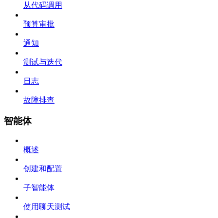
从代码调用
预算审批
通知
测试与迭代
日志
故障排查
智能体
概述
创建和配置
子智能体
使用聊天测试