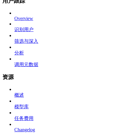
用户跟踪
Overview
识别用户
筛选与深入
分析
调用元数据
资源
概述
模型库
任务费用
Changelog