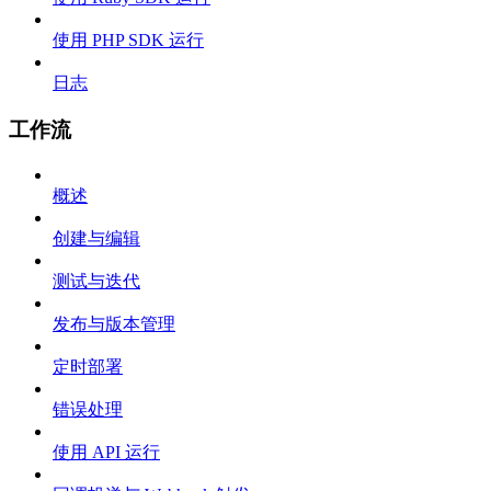
使用 PHP SDK 运行
日志
工作流
概述
创建与编辑
测试与迭代
发布与版本管理
定时部署
错误处理
使用 API 运行