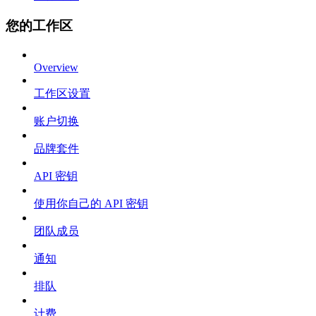
您的工作区
Overview
工作区设置
账户切换
品牌套件
API 密钥
使用你自己的 API 密钥
团队成员
通知
排队
计费