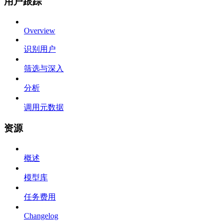
用户跟踪
Overview
识别用户
筛选与深入
分析
调用元数据
资源
概述
模型库
任务费用
Changelog