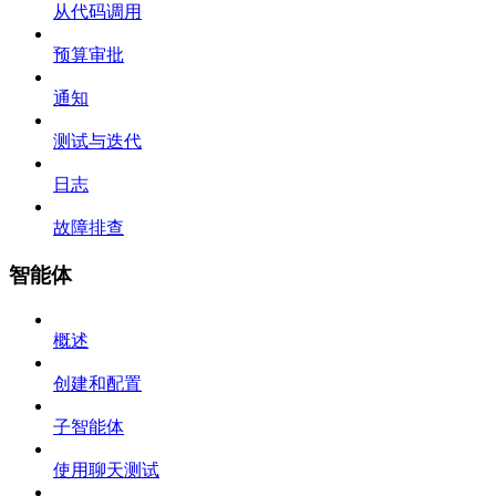
从代码调用
预算审批
通知
测试与迭代
日志
故障排查
智能体
概述
创建和配置
子智能体
使用聊天测试