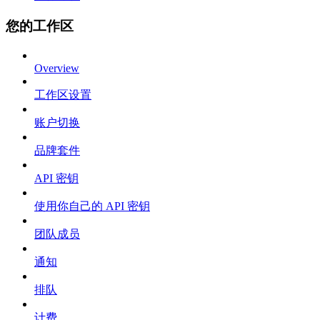
您的工作区
Overview
工作区设置
账户切换
品牌套件
API 密钥
使用你自己的 API 密钥
团队成员
通知
排队
计费