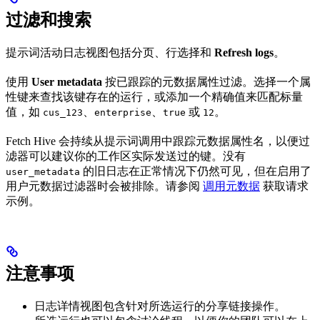
过滤和搜索
提示词活动日志视图包括分页、行选择和
Refresh logs
。
使用
User metadata
按已跟踪的元数据属性过滤。选择一个属
性键来查找该键存在的运行，或添加一个精确值来匹配标量
值，如
、
、
或
。
cus_123
enterprise
true
12
Fetch Hive 会持续从提示词调用中跟踪元数据属性名，以便过
滤器可以建议你的工作区实际发送过的键。没有
的旧日志在正常情况下仍然可见，但在启用了
user_metadata
用户元数据过滤器时会被排除。请参阅
调用元数据
获取请求
示例。
注意事项
日志详情视图包含针对所选运行的分享链接操作。