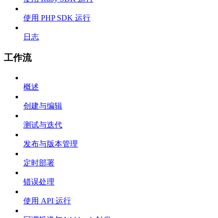
使用 PHP SDK 运行
日志
工作流
概述
创建与编辑
测试与迭代
发布与版本管理
定时部署
错误处理
使用 API 运行