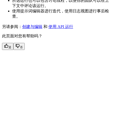
所选运行也可以包含讨论线程，以便你的团队可以在上
下文中评论该运行。
使用提示词编辑器进行迭代，使用日志视图进行事后检
查。
另请参阅：
创建与编辑
和
使用 API 运行
此页面对您有帮助吗？
是
否