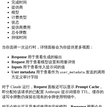
完成时间
提供商
模型
计费类型
状态
提供商费用
总令牌数
持续时间
当你选择一次运行时，详情面板会为你提供更多视图：
Response
用于查看生成的输出
Request
用于查看模型设置和用量详情
Inputs
用于查看传入提示词的值
User metadata
用于查看作为
发送的调用
user_metadata
方定义审计字段
对于 Claude 运行，
Request
面板还可以显示
Prompt Cache
，
即分配给该请求的已配置 Anthropic 提示词缓存 TTL。缓存的
读写令牌数仍保留在现有的令牌使用明细中。
对于会输出可见思考或推理内容的模型，
Response
视图会在