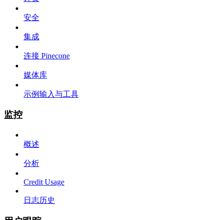
安全
集成
连接 Pinecone
媒体库
示例输入与工具
监控
概述
分析
Credit Usage
日志历史