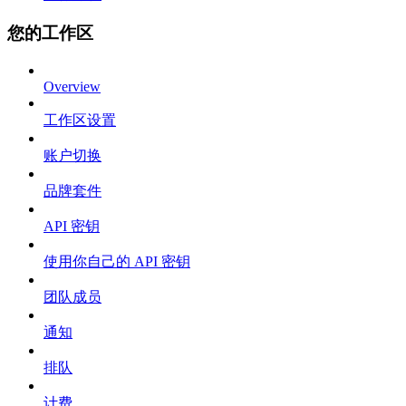
您的工作区
Overview
工作区设置
账户切换
品牌套件
API 密钥
使用你自己的 API 密钥
团队成员
通知
排队
计费