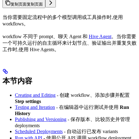
复制页面
复制页面
当你需要固定流程中的多个模型调用或工具操作时,使用
workflows。
workflow 不同于 prompt、聊天 Agent 和
Hive Agent
。当你需要
一个可持久运行的自主循环来计划节点、验证输出并重复失败
工作时,使用 Hive Agents。
本节内容
Creating and Editing
- 创建 workflow、添加步骤并配置
Step settings
Testing and Iteration
- 在编辑器中运行测试并使用
Run
History
Publishing and Versioning
- 保存版本、比较历史并管理
deployments
Scheduled Deployments
- 自动运行已发布 variants
Run with API
- 使用公开 API 调用 workflow deployment