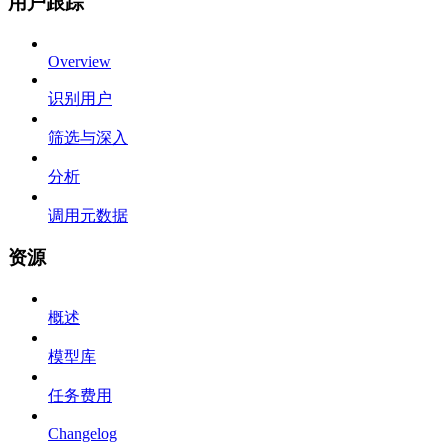
用户跟踪
Overview
识别用户
筛选与深入
分析
调用元数据
资源
概述
模型库
任务费用
Changelog