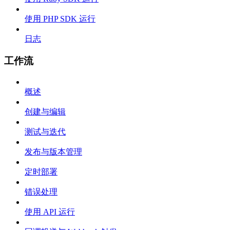
使用 PHP SDK 运行
日志
工作流
概述
创建与编辑
测试与迭代
发布与版本管理
定时部署
错误处理
使用 API 运行