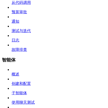
从代码调用
预算审批
通知
测试与迭代
日志
故障排查
智能体
概述
创建和配置
子智能体
使用聊天测试