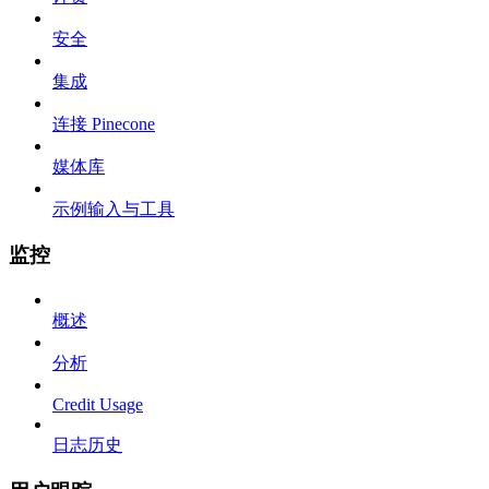
安全
集成
连接 Pinecone
媒体库
示例输入与工具
监控
概述
分析
Credit Usage
日志历史