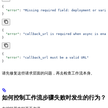
{
  "error"
: 
"Missing required field: deployment or varia
}
{
  "error"
: 
"callback_url is required when async is enab
}
{
  "error"
: 
"callback_url must be a valid URL"
}
请先修复这些请求层面的问题，再去检查工作流本身。
如何控制工作流步骤失败时发生的行为？