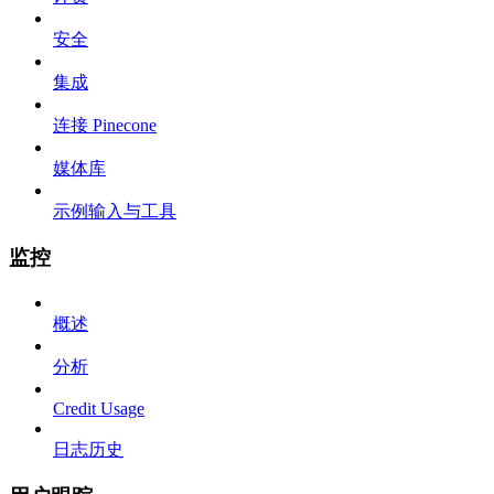
安全
集成
连接 Pinecone
媒体库
示例输入与工具
监控
概述
分析
Credit Usage
日志历史