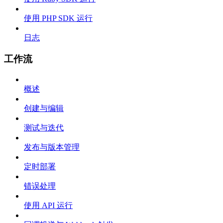
使用 PHP SDK 运行
日志
工作流
概述
创建与编辑
测试与迭代
发布与版本管理
定时部署
错误处理
使用 API 运行