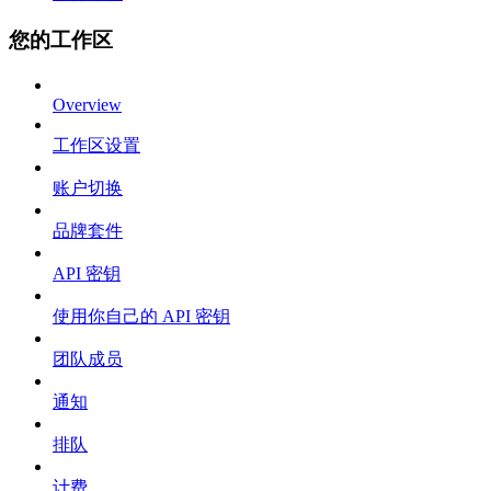
您的工作区
Overview
工作区设置
账户切换
品牌套件
API 密钥
使用你自己的 API 密钥
团队成员
通知
排队
计费