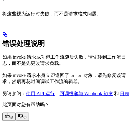
将这些视为运行时失败，而不是请求格式问题。
错误处理说明
如果 invoke 请求成功但工作流随后失败，请先转到工作流日
志，而不是先更改请求负载。
如果 invoke 请求本身立即返回了
对象，请先修复该请
error
求，然后再花时间调试工作流编辑器。
另请参阅：
使用 API 运行
、
回调投递与 Webhook 触发
和
日志
此页面对您有帮助吗？
是
否