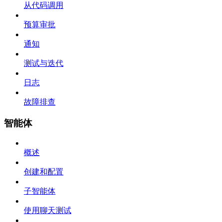
从代码调用
预算审批
通知
测试与迭代
日志
故障排查
智能体
概述
创建和配置
子智能体
使用聊天测试