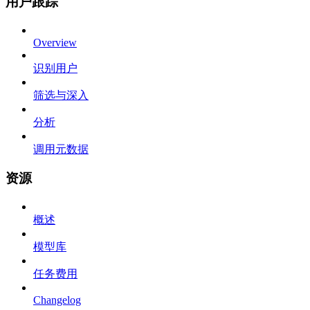
用户跟踪
Overview
识别用户
筛选与深入
分析
调用元数据
资源
概述
模型库
任务费用
Changelog