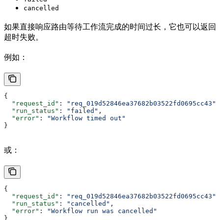
cancelled
如果直接响应路由等待工作流完成的时间过长，它也可以返回
超时失败。
例如：
{
  "request_id"
: 
"req_019d52846ea37682b03522fd0695cc43"
,
  "run_status"
: 
"failed"
,
  "error"
: 
"Workflow timed out"
}
或：
{
  "request_id"
: 
"req_019d52846ea37682b03522fd0695cc43"
,
  "run_status"
: 
"cancelled"
,
  "error"
: 
"Workflow run was cancelled"
}