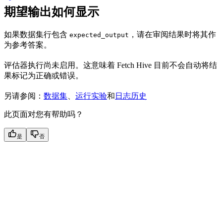
期望输出如何显示
如果数据集行包含
，请在审阅结果时将其作
expected_output
为参考答案。
评估器执行尚未启用。这意味着 Fetch Hive 目前不会自动将结
果标记为正确或错误。
另请参阅：
数据集
、
运行实验
和
日志历史
此页面对您有帮助吗？
是
否