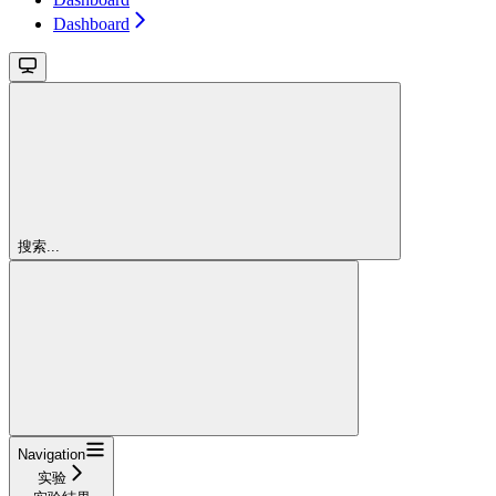
Dashboard
搜索...
Navigation
实验