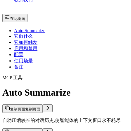
在此页面
Auto Summarize
它做什么
它如何触发
启用和禁用
配置
使用场景
备注
MCP 工具
Auto Summarize
复制页面
复制页面
自动压缩较长的对话历史,使智能体的上下文窗口永不耗尽