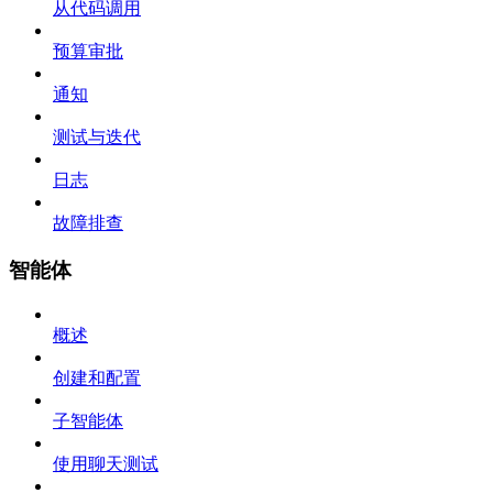
从代码调用
预算审批
通知
测试与迭代
日志
故障排查
智能体
概述
创建和配置
子智能体
使用聊天测试