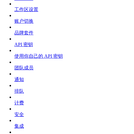
工作区设置
账户切换
品牌套件
API 密钥
使用你自己的 API 密钥
团队成员
通知
排队
计费
安全
集成