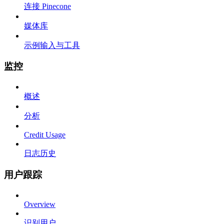
连接 Pinecone
媒体库
示例输入与工具
监控
概述
分析
Credit Usage
日志历史
用户跟踪
Overview
识别用户