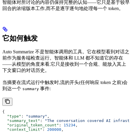
智能体对所讨论的内容仍保持完整的认知——它只是基于较早
回合的浓缩版本工作,而不是逐字逐句地处理每一个 token。
它如何触发
Auto Summarize 不是智能体调用的工具。它在模型看到对话之
前作为服务端检查运行。智能体和 LLM 都不知道它的存在
——从模型的角度来看,它只是接收到一个合规、能放入其上
下文窗口的对话历史。
当摘要在流式运行中触发时,流的开头(任何响应 token 之前)会
到达一个
事件:
summary
{
  "type"
: 
"summary"
,
  "summary_text"
: 
"The conversation covered AI infrastr
  "original_token_count"
: 
15234
,
  "context_limit"
: 
200000
,