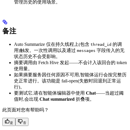
管理历史的使用场景。
备注
Auto Summarize 仅在持久线程上(包含
的调
thread_id
用)触发。一次性调用以及通过
字段传入的无
messages
状态历史不会受影响。
摘要调用由 Fetch Hive 发起——不会计入该回合的 token
使用量。
如果摘要服务因任何原因不可用,智能体运行会按完整历
史正常进行。该功能是 fail-open(失败时回退到正常运
行)。
要测试它,请在智能体编辑器中使用
Chat
——当超过阈
值时,会出现
Chat summarized
折叠项。
此页面对您有帮助吗？
是
否