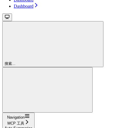
Dashboard
搜索...
Navigation
MCP 工具