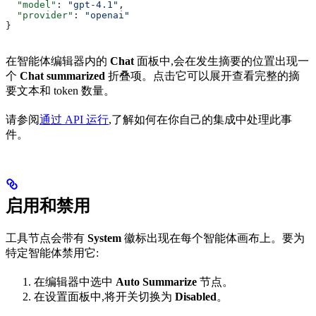
  "model"
: 
"gpt-4.1"
,
  "provider"
: 
"openai"
}
在智能体编辑器内的
Chat
面板中,会在发生摘要的位置出现一
个
Chat summarized
折叠项。点击它可以展开查看完整的摘
要文本和 token 数量。
请参阅
通过 API 运行
,了解如何在你自己的集成中处理此事
件。
启用和禁用
工具节点会带有
System
徽标出现在每个智能体画布上。要为
特定智能体禁用它:
在编辑器中选中
Auto Summarize
节点。
在设置面板中,将开关切换为
Disabled
。