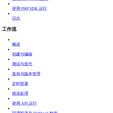
使用 PHP SDK 运行
日志
工作流
概述
创建与编辑
测试与迭代
发布与版本管理
定时部署
错误处理
使用 API 运行